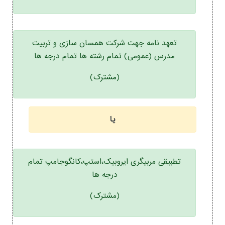
تعهد نامه جهت شرکت همسان سازی و تربیت
مدرس (عمومی) تمام رشته ها تمام درجه ها
(مشترک)
یا
تطبیقی مربیگری ایروبیک،استپ،کانگوجامپ تمام
درجه ها
(مشترک)