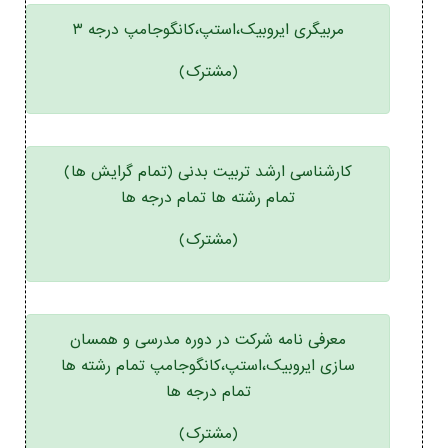
مربیگری ایروبیک،استپ،کانگوجامپ درجه ۳
(مشترک)
کارشناسی ارشد تربیت بدنی (تمام گرایش ها)
تمام رشته ها تمام درجه ها
(مشترک)
معرفی نامه شرکت در دوره مدرسی و همسان
سازی ایروبیک،استپ،کانگوجامپ تمام رشته ها
تمام درجه ها
(مشترک)