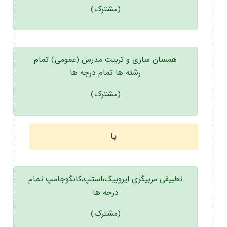
(مشترک)
همسان سازی و تربیت مدرس (عمومی) تمام
رشته ها تمام درجه ها
(مشترک)
یا
تطبیقی مربیگری ایروبیک،استپ،کانگوجامپ تمام
درجه ها
(مشترک)