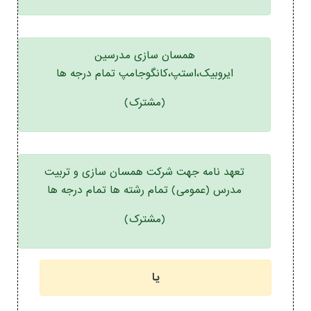
همسان سازی مدرسین
ایروبیک،استپ،کانگوجامپ تمام درجه ها
(مشترک)
تعهد نامه جهت شرکت همسان سازی و تربیت
مدرس (عمومی) تمام رشته ها تمام درجه ها
(مشترک)
یا