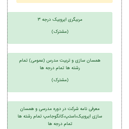
مربیگری ایروبیک درجه ۳
(مشترک)
همسان سازی و تربیت مدرس (عمومی) تمام
رشته ها تمام درجه ها
(مشترک)
معرفی نامه شرکت در دوره مدرسی و همسان
سازی ایروبیک،استپ،کانگوجامپ تمام رشته ها
تمام درجه ها