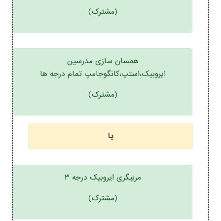
(مشترک)
همسان سازی مدرسین
ایروبیک،استپ،کانگوجامپ تمام درجه ها
(مشترک)
یا
مربیگری ایروبیک درجه ۳
(مشترک)