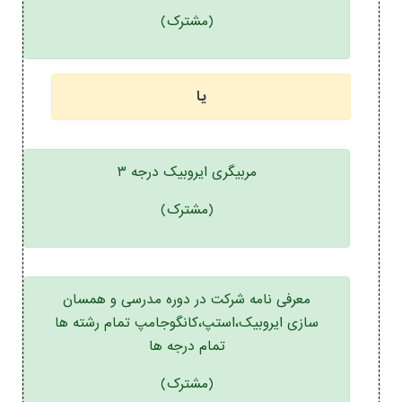
(مشترک)
یا
مربیگری ایروبیک درجه ۳
(مشترک)
معرفی نامه شرکت در دوره مدرسی و همسان
سازی ایروبیک،استپ،کانگوجامپ تمام رشته ها
تمام درجه ها
(مشترک)