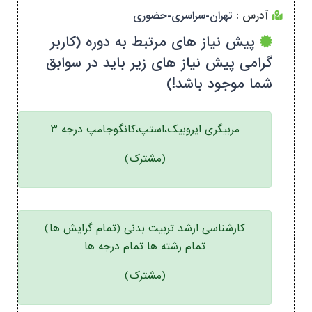
آدرس :
تهران-سراسری-حضوری
پیش نیاز های مرتبط به دوره (کاربر
گرامی پیش نیاز های زیر باید در سوابق
شما موجود باشد!)
مربیگری ایروبیک،استپ،کانگوجامپ درجه ۳
(مشترک)
کارشناسی ارشد تربیت بدنی (تمام گرایش ها)
تمام رشته ها تمام درجه ها
(مشترک)