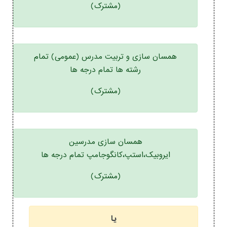
(مشترک)
همسان سازی و تربیت مدرس (عمومی) تمام
رشته ها تمام درجه ها
(مشترک)
همسان سازی مدرسین
ایروبیک،استپ،کانگوجامپ تمام درجه ها
(مشترک)
یا