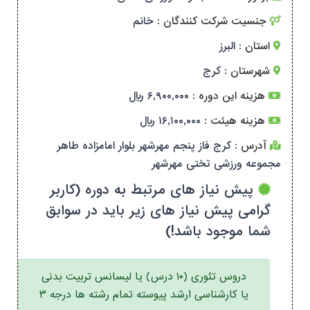
جنسیت شرکت کنندگان :
خانم
استان :
البرز
شهرستان :
کرج
هزینه این دوره :
۶,۹۰۰,۰۰۰ ریال
هزینه هیئت :
۱۶,۱۰۰,۰۰۰ ریال
آدرس :
کرج فاز پنجم مهرشهر بلوار امامزاده طاهر
مجموعه ورزشی تختی مهرشهر
پیش نیاز های مرتبط به دوره (کاربر
گرامی پیش نیاز های زیر باید در سوابق
شما موجود باشد!)
دروس تئوری (۱۰ درس) یا لیسانس تربیت بدنی
یا کارشناسی ارشد پیوسته تمام رشته ها درجه ۳