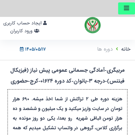
ایجاد حساب کاربری
ورود کاربران
خانه
دوره ها
۱۴۰۵/۰۵/۱۷
مربیگری-آمادگی جسمانی عمومی پیش نیاز (فیزیکال
فیتنس)-درجه ۳-بانوان-کد دوره ۰۱۶۲۴-کرج-حضوری
هزینه دوره طی ۲ تراکنش از شما اخذ میشه. ۶۹۰ هزار
تومان در سایت واریز میکنید و یک میلیون و ششصد و ده
هزار تومن الباقی شهریه رو بعدا، یکی دو روز مونده به
برگزاری کلاس، گروهی در واتساپ تشکیل میدیم که همه