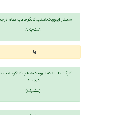
سمینار ایروبیک،استپ،کانگوجامپ تمام درجه
(مشترک)
یا
کارگاه ۴۰ ساعته ایروبیک،استپ،کانگوجامپ ت
درجه ها
(مشترک)