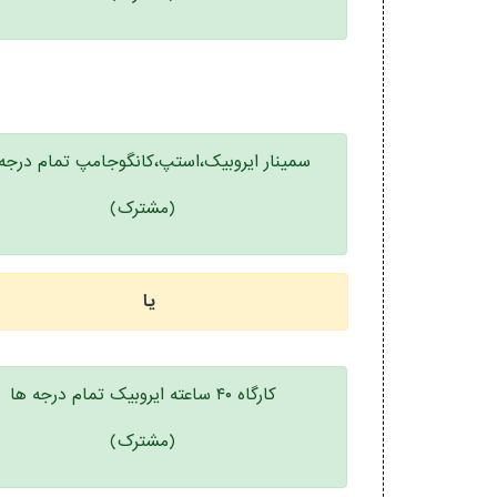
سمینار ایروبیک،استپ،کانگوجامپ تمام درجه
(مشترک)
یا
کارگاه ۴۰ ساعته ایروبیک تمام درجه ها
(مشترک)