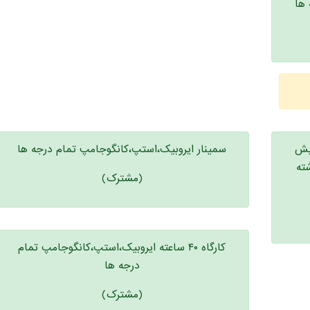
 ها
یش
سمینار ایروبیک،استپ،کانگوجامپ تمام درجه ها
ته
(مشترک)
کارگاه ۴۰ ساعته ایروبیک،استپ،کانگوجامپ تمام
درجه ها
(مشترک)