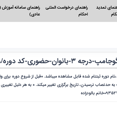
هنمای تمدید
راهنمای درخواست المثنی
راهنمای سامانه آموزش (ک
کام
احکام
عادی)
وره/۰۱۶۵۸/ خراسان رضوی-مشهد
م دوره ثبتنام شده قابل مشاهده میباشد. *قبل از شروع دوره برای وا
ه حدنصاب نرسیدن، تاریخ برگزاری تغییر میکند. * به هر دلیل تغییری د