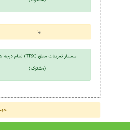
(مشترک)
یا
سمینار تمرینات معلق (TRX) تمام درجه ها
(مشترک)
جهت 