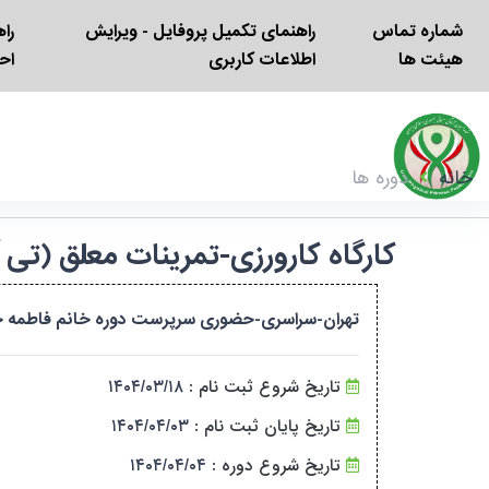
شماره تماس
راهنمای تکمیل پروفایل - ویرایش
را
هیئت ها
اطلاعات کاربری
اح
خانه
دوره ها
کارگاه کارورزی-تمرینات معلق (تی آر ایکس،کراس کو
تهران-سراسری-حضوری سرپرست دوره خانم فاطمه حاجی بیگ
تاریخ شروع ثبت نام :
۱۴۰۴/۰۳/۱۸
تاریخ پایان ثبت نام :
۱۴۰۴/۰۴/۰۳
تاریخ شروع دوره :
۱۴۰۴/۰۴/۰۴