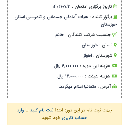
تاریخ برگزاری امتحان :
۱۴۰۴/۰۷/۱۱
برگزار کننده :
هیات آمادگی جسمانی و تندرستی استان
خوزستان
جنسیت شرکت کنندگان :
خانم
استان :
خوزستان
شهرستان :
اهواز
هزینه این دوره :
۶,۰۰۰,۰۰۰ ریال
هزینه هیئت :
۱۴,۰۰۰,۰۰۰ ریال
آدرس :
متعاقبا اعلام میگردد.
جهت ثبت نام در این دوره ابتدا
ثبت نام کنید
یا
وارد
حساب کاربری
خود شوید