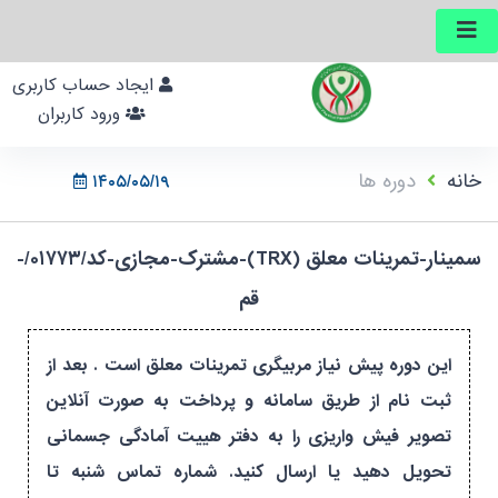
ایجاد حساب کاربری
ورود کاربران
خانه
دوره ها
۱۴۰۵/۰۵/۱۹
سمینار-تمرینات معلق (TRX)-مشترک-مجازی-کد/۰۱۷۷۳/-
قم
این دوره پیش نیاز مربیگری تمرینات معلق است . بعد از
ثبت نام از طریق سامانه و پرداخت به صورت آنلاین
تصویر فیش واریزی را به دفتر هییت آمادگی جسمانی
تحویل دهید یا ارسال کنید. شماره تماس شنبه تا