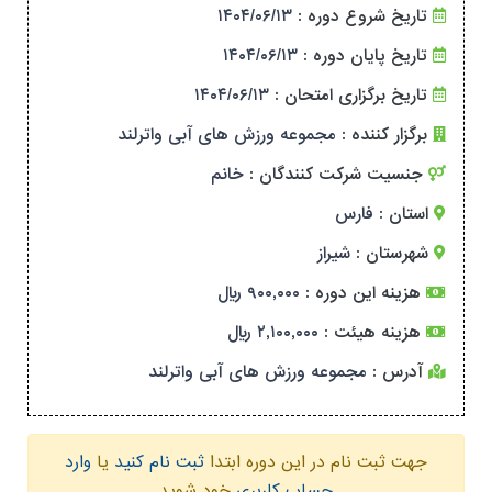
تاریخ شروع دوره :
۱۴۰۴/۰۶/۱۳
تاریخ پایان دوره :
۱۴۰۴/۰۶/۱۳
تاریخ برگزاری امتحان :
۱۴۰۴/۰۶/۱۳
برگزار کننده :
مجموعه ورزش های آبی واترلند
جنسیت شرکت کنندگان :
خانم
استان :
فارس
شهرستان :
شیراز
هزینه این دوره :
۹۰۰,۰۰۰ ریال
هزینه هیئت :
۲,۱۰۰,۰۰۰ ریال
آدرس :
مجموعه ورزش های آبی واترلند
جهت ثبت نام در این دوره ابتدا
ثبت نام کنید
یا
وارد
حساب کاربری
خود شوید