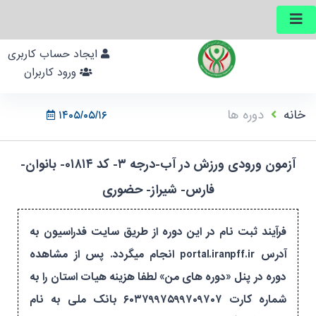
ایجاد حساب کاربری
ورود کاربران
خانه
دوره ها
۱۴۰۵/۰۵/۱۶
آزمون ورودی ورزش در آب-درجه ۳- کد ۰۱۸۱۴- بانوان-
فارس- شیراز- حضوری
فرآیند ثبت نام در این دوره از طریق سایت فدراسیون به
آدرس portal.iranpff.ir انجام میگردد. پس از مشاهده
دوره در پنل «دوره های من» لطفا هزینه هیات استان را به
شماره کارت ۶۰۳۷۹۹۷۵۹۹۷۰۹۷۰۷ بانک ملی به نام