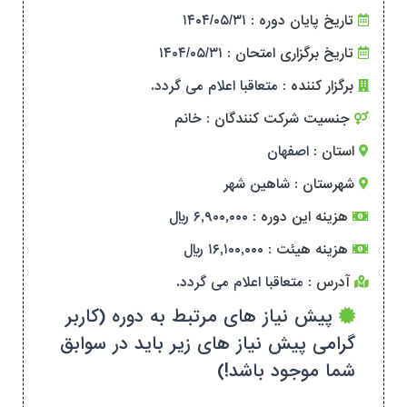
تاریخ پایان دوره :
۱۴۰۴/۰۵/۳۱
تاریخ برگزاری امتحان :
۱۴۰۴/۰۵/۳۱
برگزار کننده :
متعاقبا اعلام می گردد.
جنسیت شرکت کنندگان :
خانم
استان :
اصفهان
شهرستان :
شاهین شهر
هزینه این دوره :
۶,۹۰۰,۰۰۰ ریال
هزینه هیئت :
۱۶,۱۰۰,۰۰۰ ریال
آدرس :
متعاقبا اعلام می گردد.
پیش نیاز های مرتبط به دوره (کاربر
گرامی پیش نیاز های زیر باید در سوابق
شما موجود باشد!)