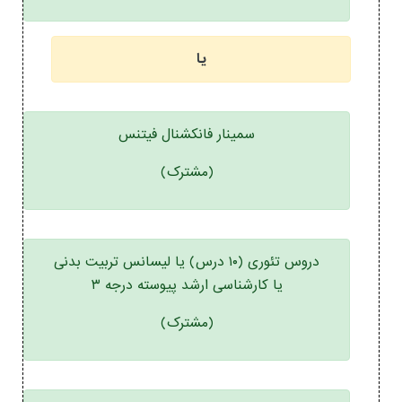
یا
سمینار فانکشنال فیتنس
(مشترک)
دروس تئوری (۱۰ درس) یا لیسانس تربیت بدنی
یا کارشناسی ارشد پیوسته درجه ۳
(مشترک)