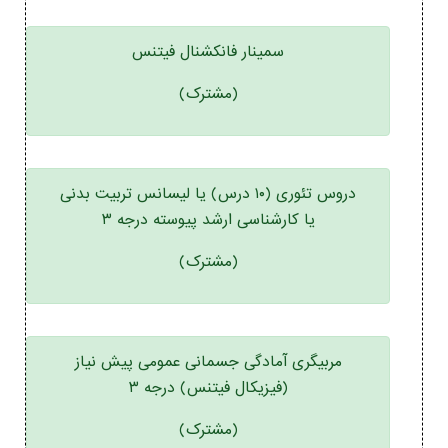
سمینار فانکشنال فیتنس
(مشترک)
دروس تئوری (۱۰ درس) یا لیسانس تربیت بدنی
یا کارشناسی ارشد پیوسته درجه ۳
(مشترک)
مربیگری آمادگی جسمانی عمومی پیش نیاز
(فیزیکال فیتنس) درجه ۳
(مشترک)