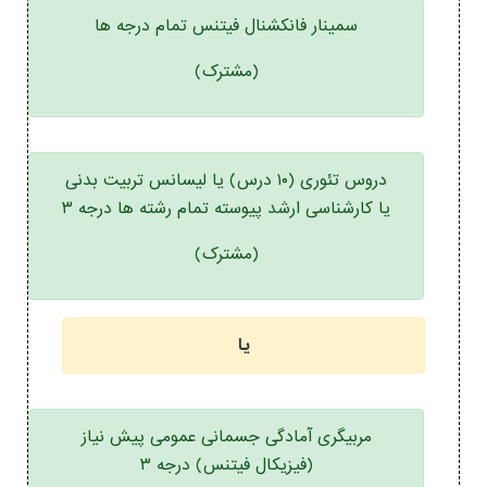
سمینار فانکشنال فیتنس تمام درجه ها
(مشترک)
دروس تئوری (۱۰ درس) یا لیسانس تربیت بدنی
یا کارشناسی ارشد پیوسته تمام رشته ها درجه ۳
(مشترک)
یا
مربیگری آمادگی جسمانی عمومی پیش نیاز
(فیزیکال فیتنس) درجه ۳