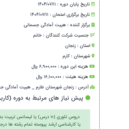
تاریخ پایان دوره :
۱۴۰۴/۰۷/۱۱
تاریخ برگزاری امتحان :
۱۴۰۴/۰۷/۱۱
برگزار کننده :
هییت آمادگی جسمانی
جنسیت شرکت کنندگان :
خانم
استان :
زنجان
شهرستان :
کارم
هزینه این دوره :
۶,۹۰۰,۰۰۰ ریال
هزینه هیئت :
۱۶,۱۰۰,۰۰۰ ریال
آدرس :
زنجان شهرستان طارم _ هییت آمادگی ج
پیش نیاز های مرتبط به دوره (کاربر
دروس تئوری (۱۰ درس) یا لیسانس تربیت ب
یا کارشناسی ارشد پیوسته تمام رشته ها درجه 