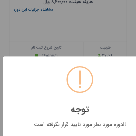
هزینه هیئت: ۸,۴۰۰,۰۰۰
ریال
مشاهده جزئیات این دوره
ظرفیت
تاریخ شروع ثبت نام
۱۴۰۵/۰۵/۱۱
۳۰ /۲۶
مربیگری درجه سه آمادگی جسمانی عمومی پیش...
۱۴۰۵۵۱۱۲۰۴۱۶۸/۲۰۳۳۴۷
توجه
هزینه این دوره: ۳,۶۰۰,۰۰۰
ریال
هزینه هیئت: ۸,۴۰۰,۰۰۰
ریال
دوره مورد نظر مورد تایید قرار نگرفته است!!
مشاهده جزئیات این دوره