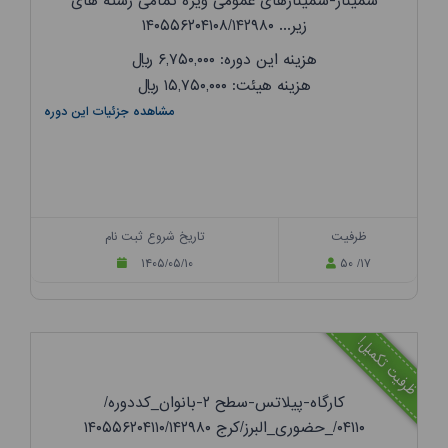
سمینار-سمینارهای عمومی ویژه تمامی رشته های
زیر... ۱۴۰۵۵۶۲۰۴۱۰۸/۱۴۲۹۸۰
هزینه این دوره: ۶,۷۵۰,۰۰۰
ریال
هزینه هیئت: ۱۵,۷۵۰,۰۰۰
ریال
مشاهده جزئیات این دوره
ظرفیت
تاریخ شروع ثبت نام
۱۴۰۵/۰۵/۱۰
۵۰ /۱۷
ظرفیت تکمیل!
کارگاه-پیلاتس-سطح ۲-بانوان_کددوره/
۰۴۱۱۰/_حضوری_البرز/کرج ۱۴۰۵۵۶۲۰۴۱۱۰/۱۴۲۹۸۰