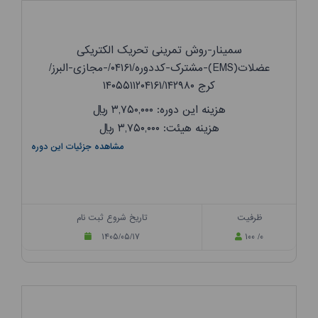
سمینار-روش تمرینی تحریک الکتریکی
عضلات(EMS)-مشترک-کددوره/۰۴۱۶۱/-مجازی-البرز/
کرج ۱۴۰۵۵۱۱۲۰۴۱۶۱/۱۴۲۹۸۰
هزینه این دوره: ۳,۷۵۰,۰۰۰
ریال
هزینه هیئت: ۳,۷۵۰,۰۰۰
ریال
مشاهده جزئیات این دوره
ظرفیت
تاریخ شروع ثبت نام
۱۴۰۵/۰۵/۱۷
۱۰۰ /۰