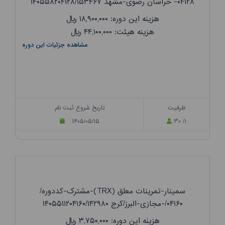
۰۴۱۲۸- خراسان رضوی-مشهد ۱۴۰۵۵۸۲۰۴۱۲۸/۱۵۳۴۶۷
هزینه این دوره: ۱۸,۹۰۰,۰۰۰
ریال
هزینه هیئت: ۴۴,۱۰۰,۰۰۰
ریال
مشاهده جزئیات این دوره
ظرفیت
تاریخ شروع ثبت نام
۱۴۰۵/۰۵/۱۵
۳۰ /۱
سمینار-تمرینات معلق (TRX)-مشترک-کددوره/
۰۴۱۶۰/-مجازی-البرز/کرج ۱۴۰۵۵۱۱۲۰۴۱۶۰/۱۴۲۹۸۰
هزینه این دوره: ۳,۷۵۰,۰۰۰
ریال