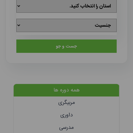
جست و جو
همه دوره ها
مربیگری
داوری
مدرسی