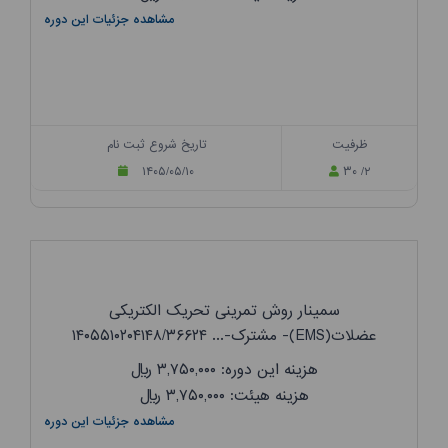
مشاهده جزئیات این دوره
ظرفیت
تاریخ شروع ثبت نام
۱۴۰۵/۰۵/۱۰
۳۰ /۲
سمینار روش تمرینی تحریک الکتریکی
عضلات(EMS)- مشترک-... ۱۴۰۵۵۱۰۲۰۴۱۴۸/۳۶۶۲۴
هزینه این دوره: ۳,۷۵۰,۰۰۰
ریال
هزینه هیئت: ۳,۷۵۰,۰۰۰
ریال
مشاهده جزئیات این دوره