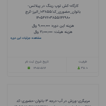
کارگاه-کش توپ رینگ در پیلاتس-
بانوان_حضوری_کد/۰۳۸۵۵/_البرز-کرج
۱۴۰۵۴۷۲۰۳۸۵۵/۱۴۲۹۸۰
هزینه این دوره: ۹,۰۰۰,۰۰۰
ریال
هزینه هیئت: ۲۱,۰۰۰,۰۰۰
ریال
مشاهده جزئیات این دوره
ظرفیت
تاریخ شروع ثبت نام
۱۴۰۵/۰۵/۱۶
۳۵ /۰
مربیگری-ورزش در آب-درجه ۳-بانوان-حضوری-کد