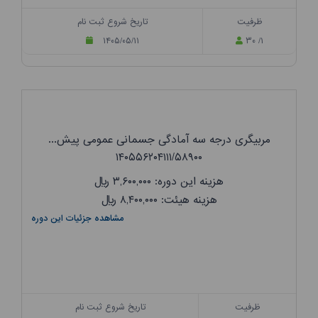
ظرفیت
تاریخ شروع ثبت نام
۱۴۰۵/۰۵/۱۱
۳۰ /۱
مربیگری درجه سه آمادگی جسمانی عمومی پیش...
۱۴۰۵۵۶۲۰۴۱۱۱/۵۸۹۰۰
هزینه این دوره: ۳,۶۰۰,۰۰۰
ریال
هزینه هیئت: ۸,۴۰۰,۰۰۰
ریال
مشاهده جزئیات این دوره
ظرفیت
تاریخ شروع ثبت نام